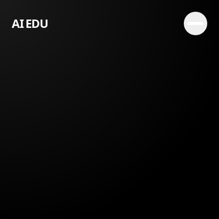
AI EDU