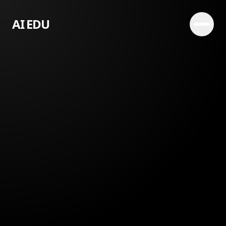
AI EDU