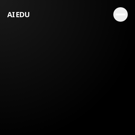
AI EDU