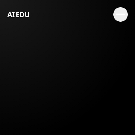
AI EDU