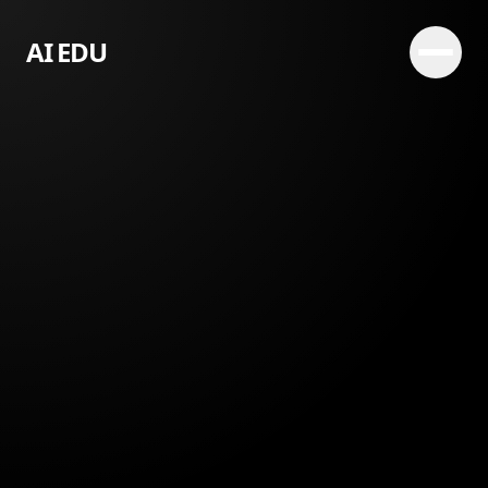
AI EDU