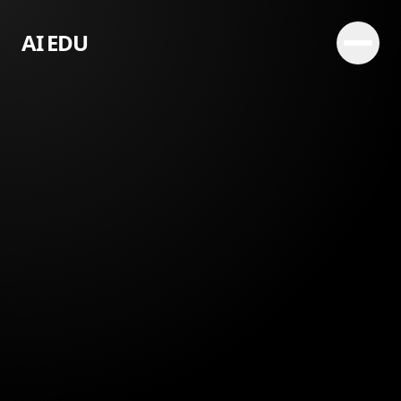
AI EDU