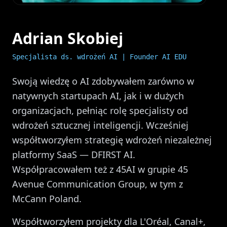
Adrian Skobiej
Specjalista ds. wdrożeń AI | Founder AI EDU
Swoją wiedzę o AI zdobywałem zarówno w
natywnych startupach AI, jak i w dużych
organizacjach, pełniąc rolę specjalisty od
wdrożeń sztucznej inteligencji. Wcześniej
współtworzyłem strategię wdrożeń niezależnej
platformy SaaS — DFIRST AI.
Współpracowałem też z 45AI w grupie 45
Avenue Communication Group, w tym z
McCann Poland.
Współtworzyłem projekty dla L'Oréal, Canal+,