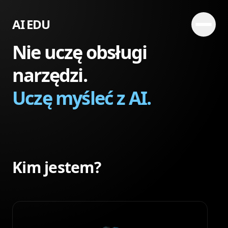
AI EDU
Nie uczę obsługi
narzędzi.
Uczę myśleć z AI.
Kim jestem?