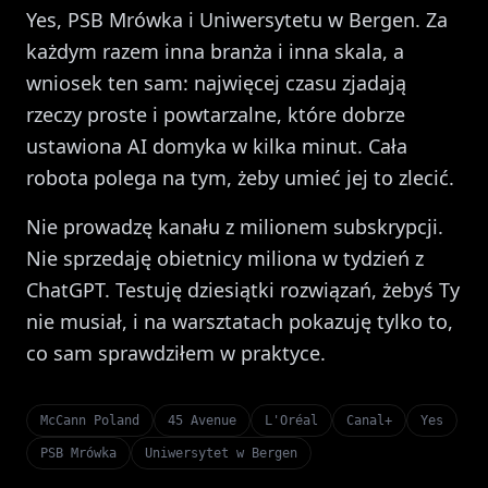
Yes, PSB Mrówka i Uniwersytetu w Bergen. Za
każdym razem inna branża i inna skala, a
wniosek ten sam: najwięcej czasu zjadają
rzeczy proste i powtarzalne, które dobrze
ustawiona AI domyka w kilka minut. Cała
robota polega na tym, żeby umieć jej to zlecić.
Nie prowadzę kanału z milionem subskrypcji.
Nie sprzedaję obietnicy miliona w tydzień z
ChatGPT. Testuję dziesiątki rozwiązań, żebyś Ty
nie musiał, i na warsztatach pokazuję tylko to,
co sam sprawdziłem w praktyce.
McCann Poland
45 Avenue
L'Oréal
Canal+
Yes
PSB Mrówka
Uniwersytet w Bergen