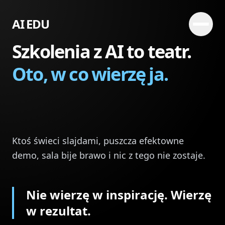
AI EDU
Szkolenia z AI to teatr.
Oto, w co wierzę ja.
Ktoś świeci slajdami, puszcza efektowne
demo, sala bije brawo i nic z tego nie zostaje.
Nie wierzę w inspirację. Wierzę
w rezultat.