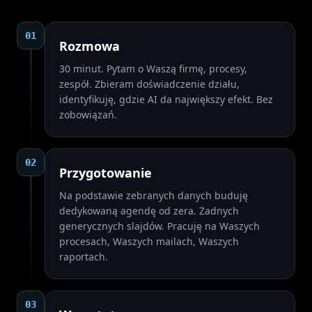
01
Rozmowa
30 minut. Pytam o Waszą firmę, procesy,
zespół. Zbieram doświadczenie działu,
identyfikuję, gdzie AI da największy efekt. Bez
zobowiązań.
02
Przygotowanie
Na podstawie zebranych danych buduję
dedykowaną agendę od zera. Żadnych
generycznych slajdów. Pracuję na Waszych
procesach, Waszych mailach, Waszych
raportach.
03