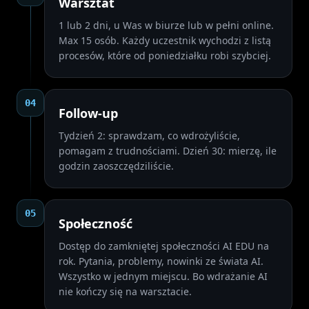
Warsztat
1 lub 2 dni, u Was w biurze lub w pełni online.
Max 15 osób. Każdy uczestnik wychodzi z listą
procesów, które od poniedziałku robi szybciej.
04
Follow-up
Tydzień 2: sprawdzam, co wdrożyliście,
pomagam z trudnościami. Dzień 30: mierzę, ile
godzin zaoszczędziliście.
05
Społeczność
Dostęp do zamkniętej społeczności AI EDU na
rok. Pytania, problemy, nowinki ze świata AI.
Wszystko w jednym miejscu. Bo wdrażanie AI
nie kończy się na warsztacie.