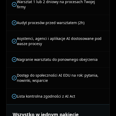
Warsztat 1 lub 2 dniowy na procesach Twojej
firmy
Audyt procesów przed warsztatem (2h)
Asystenci, agenci i aplikacje AI dostosowane pod
wasze procesy
Nagranie warsztatu do ponownego obejrzenia
Dostęp do społeczności AI EDU na rok: pytania,
nowinki, wsparcie
Lista kontrolna zgodności z AI Act
Wszystko w jednym pakiecie