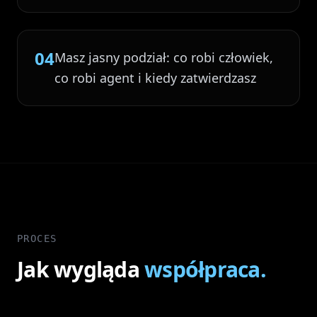
04
Masz jasny podział: co robi człowiek,
co robi agent i kiedy zatwierdzasz
PROCES
Jak wygląda
współpraca.