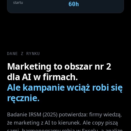
startu
60h
DANE Z RYNKU
Marketing to obszar nr 2
dla AI w firmach.
Ale kampanie wciąż robi się
ręcznie.
Badanie IRSM (2025) potwierdza: firmy wiedzą,
że marketing z AI to kierunek. Ale copy piszą
sami, harmonogramy robią w Excelu, a analizę