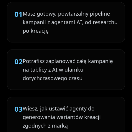
01
Masz gotowy, powtarzalny pipeline
kampanii z agentami AI, od researchu
po kreację
02
Potrafisz zaplanować całą kampanię
na tablicy z AI w ułamku
dotychczasowego czasu
03
Wiesz, jak ustawić agenty do
generowania wariantów kreacji
zgodnych z marką