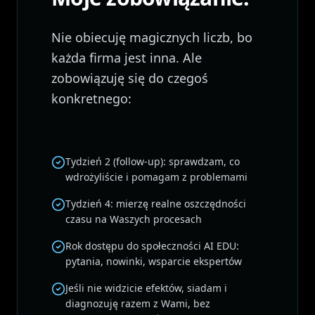
Nie obiecuję magicznych liczb, bo
każda firma jest inna. Ale
zobowiązuję się do czegoś
konkretnego:
Tydzień 2 (follow-up): sprawdzam, co
wdrożyliście i pomagam z problemami
Tydzień 4: mierzę realne oszczędności
czasu na Waszych procesach
Rok dostępu do społeczności AI EDU:
pytania, nowinki, wsparcie ekspertów
Jeśli nie widzicie efektów, siadam i
diagnozuję razem z Wami, bez