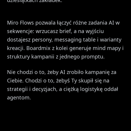
dziesiątkach zakładek.
Miro Flows pozwala łączyć różne zadania AI w
sekwencje: wrzucasz brief, a na wyjściu
dostajesz persony, messaging table i warianty
kreacji. Boardmix z kolei generuje mind mapy i
struktury kampanii z jednego promptu.
Nie chodzi o to, żeby AI zrobiło kampanię za
Ciebie. Chodzi o to, żebyś Ty skupił się na
strategii i decyzjach, a ciężką logistykę oddał
agentom.