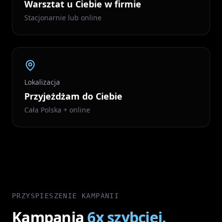
Warsztat u Ciebie w firmie
Stacjonarnie lub online
Lokalizacja
Przyjeżdżam do Ciebie
Cała Polska + online
PRZYSPIESZENIE KAMPANII
Kampania
6x szybciej.