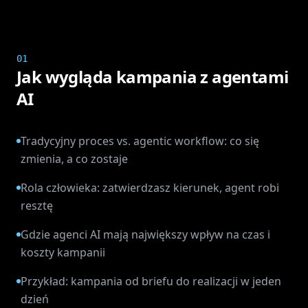
01
Jak wygląda kampania z agentami
AI
Tradycyjny proces vs. agentic workflow: co się
zmienia, a co zostaje
Rola człowieka: zatwierdzasz kierunek, agent robi
resztę
Gdzie agenci AI mają największy wpływ na czas i
koszty kampanii
Przykład: kampania od briefu do realizacji w jeden
dzień