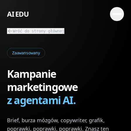
AI EDU
Wróć do strony głównej
Zaawansowany
Kampanie
marketingowe
z agentami AI.
Brief, burza mózgów, copywriter, grafik,
poprawki, poprawki, poprawki. Znasz ten